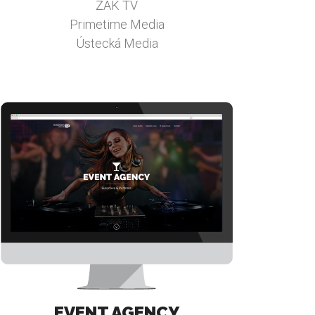
ZAK TV
Primetime Media
Ústecká Media
EVENT AGENCY