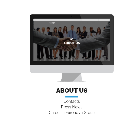
ABOUT US
Contacts
Press News
Career in Euronova Group