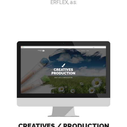
ERFLEX, a.s.
CREATIVES / PRODUCTION