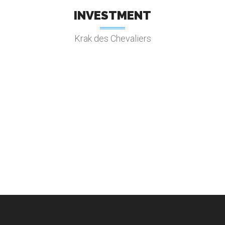
INVESTMENT
Krak des Chevaliers