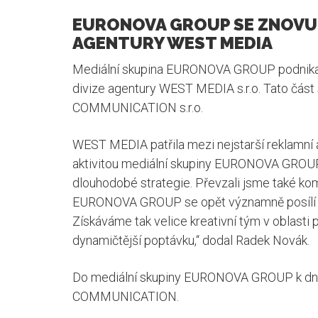
EURONOVA GROUP SE ZNOVU 
AGENTURY WEST MEDIA
Mediální skupina EURONOVA GROUP podnikat
divize agentury WEST MEDIA s.r.o. Tato část
COMMUNICATION s.r.o.
WEST MEDIA patřila mezi nejstarší reklamní a
aktivitou mediální skupiny EURONOVA GROUP. „
dlouhodobé strategie. Převzali jsme také ko
EURONOVA GROUP se opět významně posílí naš
Získáváme tak velice kreativní tým v oblasti 
dynamičtější poptávku,“ dodal Radek Novák.
Do mediální skupiny EURONOVA GROUP k dne
COMMUNICATION.