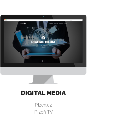
DIGITAL MEDIA
Plzen.cz
Plzeň TV