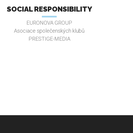
SOCIAL RESPONSIBILITY
EURONOVA GROUP
Asociace společenských klubů
PRESTIGE-MEDIA