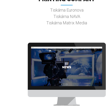
Tiskárna Euronova
Tiskárna NAVA
Tiskárna Matrix Media