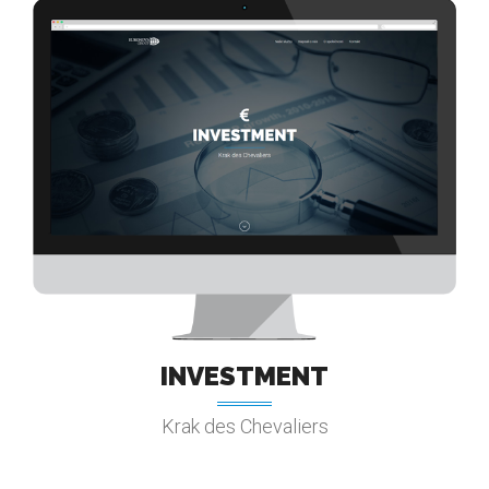
INVESTMENT
Krak des Chevaliers