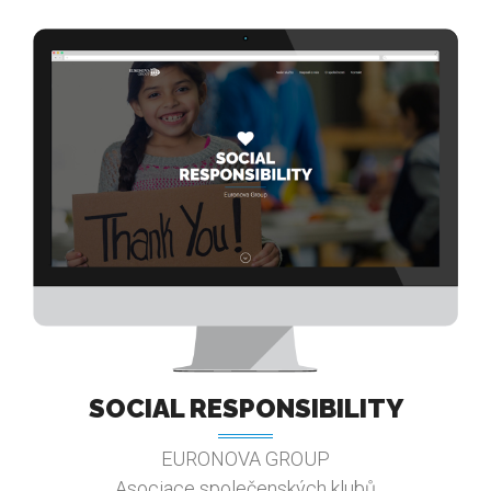
SOCIAL RESPONSIBILITY
EURONOVA GROUP
Asociace společenských klubů