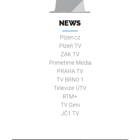
NEWS
Plzen.cz
Plzeň TV
ZAK TV
Primetime Media
PRAHA TV
TV BRNO 1
Televize ÚTV
RTM+
TV Gimi
JČ1 TV