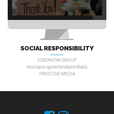
SOCIAL RESPONSIBILITY
EURONOVA GROUP
Asociace společenských klubů
PRESTIGE-MEDIA