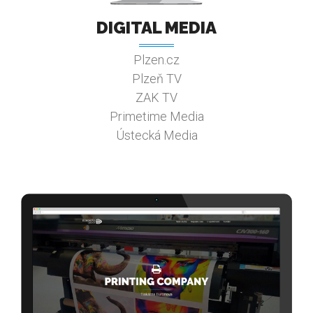
DIGITAL MEDIA
Plzen.cz
Plzeň TV
ZAK TV
Primetime Media
Ústecká Media