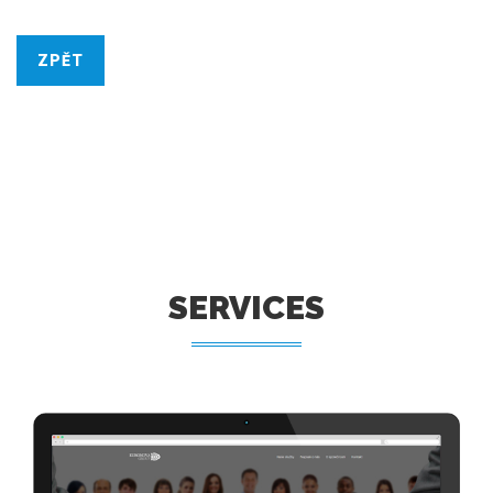
ZPĚT
SERVICES