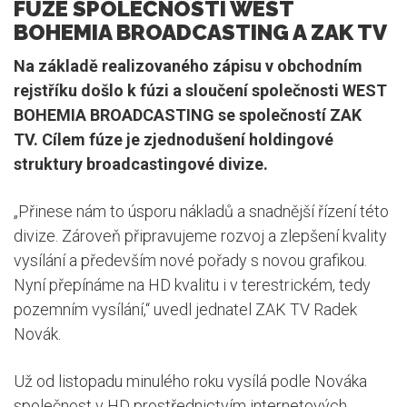
FÚZE SPOLEČNOSTÍ WEST
BOHEMIA BROADCASTING A ZAK TV
Na základě realizovaného zápisu v obchodním
rejstříku došlo k fúzi a sloučení společnosti WEST
BOHEMIA BROADCASTING se společností ZAK
TV. Cílem fúze je zjednodušení holdingové
struktury broadcastingové divize.
„Přinese nám to úsporu nákladů a snadnější řízení této
divize. Zároveň připravujeme rozvoj a zlepšení kvality
vysílání a především nové pořady s novou grafikou.
Nyní přepínáme na HD kvalitu i v terestrickém, tedy
pozemním vysílání,“ uvedl jednatel ZAK TV Radek
Novák.
Už od listopadu minulého roku vysílá podle Nováka
společnost v HD prostřednictvím internetových