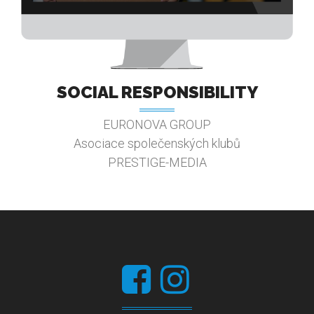
SOCIAL RESPONSIBILITY
EURONOVA GROUP
Asociace společenských klubů
PRESTIGE-MEDIA