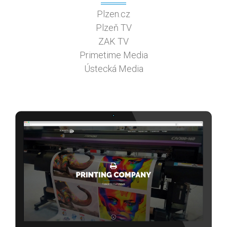
Plzen.cz
Plzeň TV
ZAK TV
Primetime Media
Ústecká Media