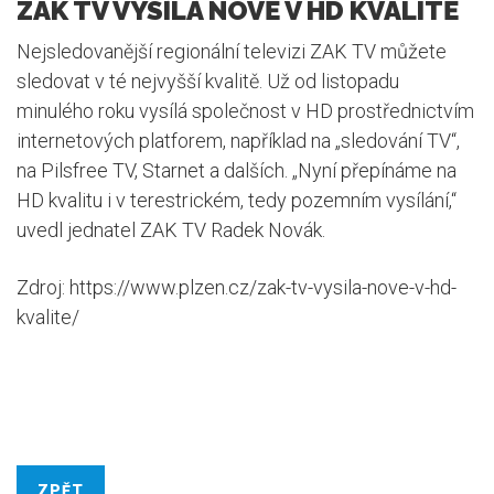
ZAK TV VYSÍLÁ NOVĚ V HD KVALITĚ
Nejsledovanější regionální televizi ZAK TV můžete
sledovat v té nejvyšší kvalitě. Už od listopadu
minulého roku vysílá společnost v HD prostřednictvím
internetových platforem, například na „sledování TV“,
na Pilsfree TV, Starnet a dalších. „Nyní přepínáme na
HD kvalitu i v terestrickém, tedy pozemním vysílání,“
uvedl jednatel ZAK TV Radek Novák.
Zdroj: https://www.plzen.cz/zak-tv-vysila-nove-v-hd-
kvalite/
ZPĚT